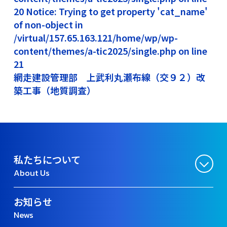
20 Notice: Trying to get property 'cat_name'
of non-object in
/virtual/157.65.163.121/home/wp/wp-
content/themes/a-tic2025/single.php on line
21
網走建設管理部 上武利丸瀬布線（交９２）改
築工事（地質調査）
私たちについて
About Us
お知らせ
News