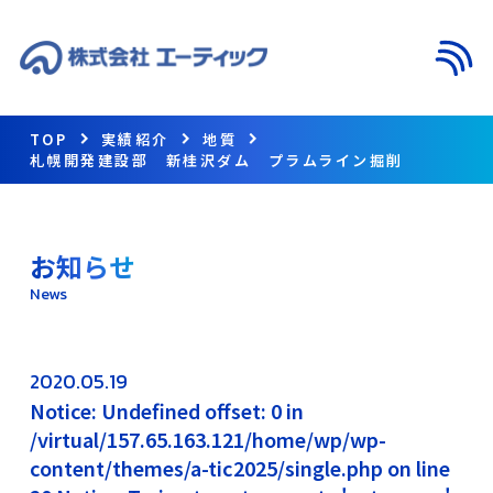
メニ
TOP
実績紹介
地質
札幌開発建設部 新桂沢ダム プラムライン掘削
お知らせ
News
2020.05.19
Notice: Undefined offset: 0 in
/virtual/157.65.163.121/home/wp/wp-
content/themes/a-tic2025/single.php on line