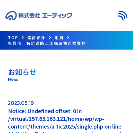
メニ
TOP
実績紹介
地質
札幌市 特定道路土工構造物点検業務
お知らせ
News
2023.05.19
Notice: Undefined offset: 0 in
/virtual/157.65.163.121/home/wp/wp-
content/themes/a-tic2025/single.php on line