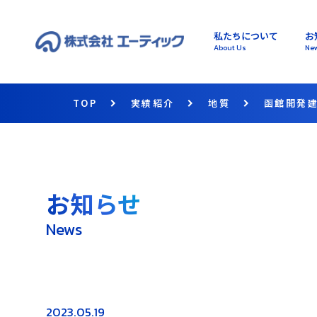
私たちについて
お
About Us
Ne
TOP
実績紹介
地質
函館開発建
お知らせ
News
2023.05.19