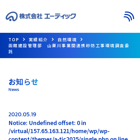
メニ
TOP
実績紹介
自然環境
函館建設管理部 山栗川事業間連携砂防工事環境調査委
託
お知らせ
News
2020.05.19
Notice: Undefined offset: 0 in
/virtual/157.65.163.121/home/wp/wp-
content/themes/a-tic2025/single.php on line