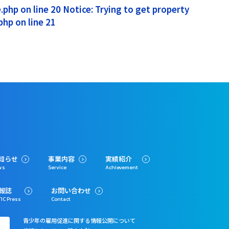
php on line 20 Notice: Trying to get property
hp on line 21
知らせ
事業内容
実績紹介
ws
Service
Achievement
報誌
お問い合わせ
IC Press
Contact
青少年の雇用促進に関する情報公開について