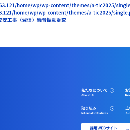
5.163.121/home/wp/wp-content/themes/a-tic2025/single.
163.121/home/wp/wp-content/themes/a-tic2025/single.p
交安工事（翌債）騒音振動調査
私たちについて
お
About Us
Ne
取り組み
広
Internal Initiatives
A-T
採用WEBサイト