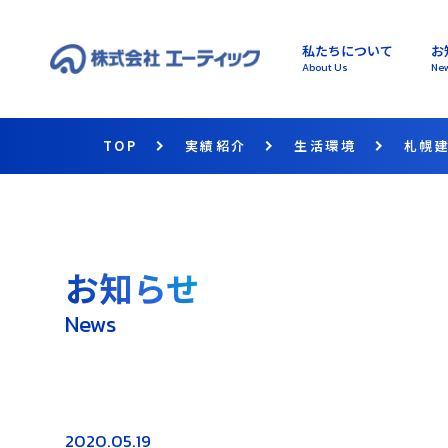
私たちについて
お
About Us
Ne
TOP
実績紹介
生活環境
札幌
お知らせ
News
2020.05.19