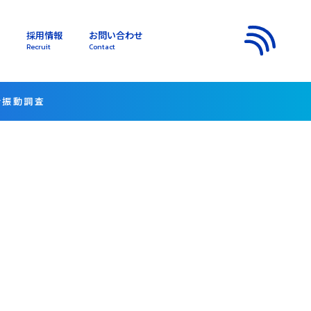
採用情報
お問い合わせ
s
Recruit
Contact
メニュー
音振動調査