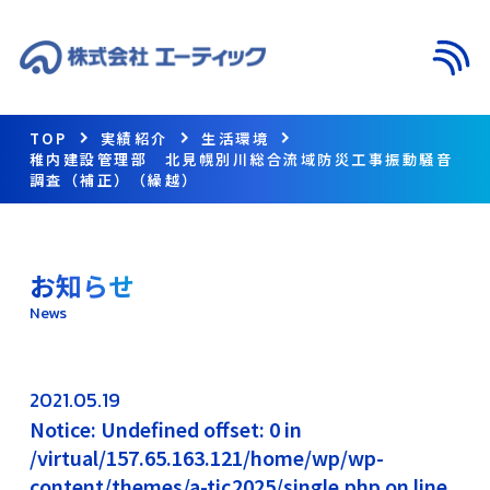
メニ
TOP
実績紹介
生活環境
稚内建設管理部 北見幌別川総合流域防災工事振動騒音
調査（補正）（繰越）
お知らせ
News
2021.05.19
Notice: Undefined offset: 0 in
/virtual/157.65.163.121/home/wp/wp-
content/themes/a-tic2025/single.php on line