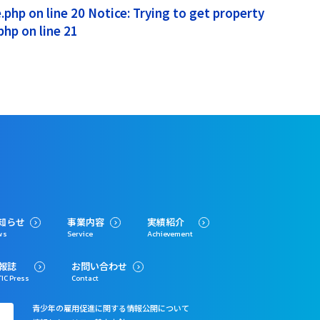
php on line 20 Notice: Trying to get property
hp on line 21
知らせ
事業内容
実績紹介
ws
Service
Achievement
報誌
お問い合わせ
IC Press
Contact
青少年の雇用促進に関する情報公開について