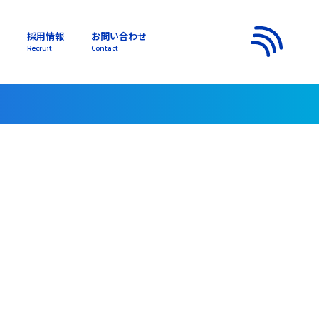
採用情報
お問い合わせ
s
Recruit
Contact
メニュー