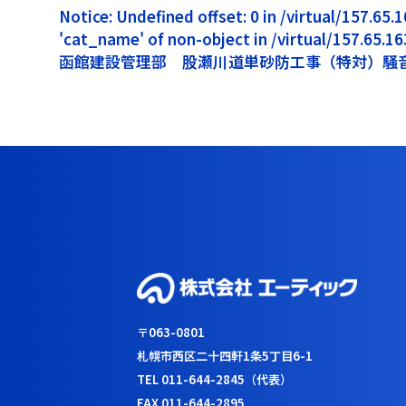
Notice: Undefined offset: 0 in /virtual/157.6
'cat_name' of non-object in /virtual/157.65.
函館建設管理部 股瀬川道単砂防工事（特対）騒
〒063-0801
札幌市西区二十四軒1条5丁目6-1
TEL 011-644-2845（代表）
FAX 011-644-2895