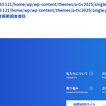
5.163.121/home/wp/wp-content/themes/a-tic2025/single.
163.121/home/wp/wp-content/themes/a-tic2025/single.p
音振動調査委託
私たちについて
お
About Us
Ne
取り組み
広
Internal Initiatives
A-T
採用WEBサイト