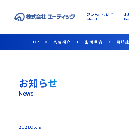
私たちについて
お
About Us
Ne
TOP
実績紹介
生活環境
函館
お知らせ
News
2021.05.19