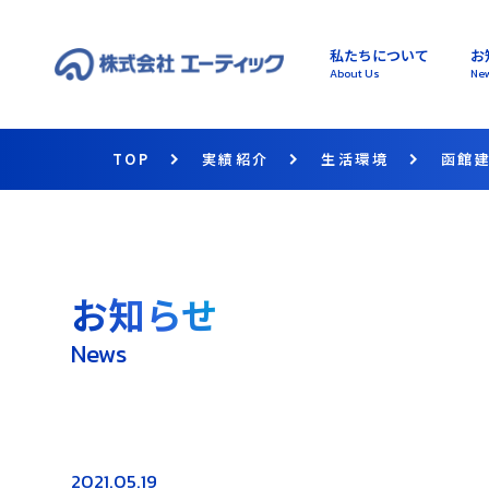
私たちについて
お
About Us
Ne
TOP
実績紹介
生活環境
函館
お知らせ
News
2021.05.19