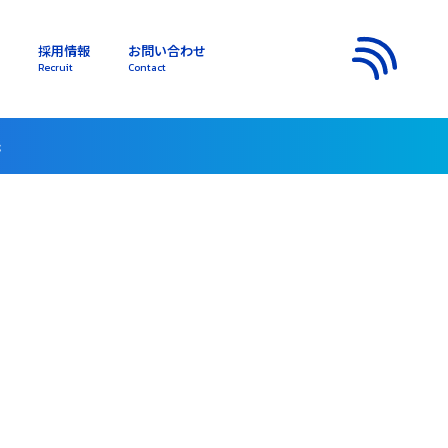
採用情報
お問い合わせ
s
Recruit
Contact
メニュー
託