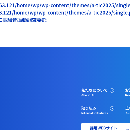
5.163.121/home/wp/wp-content/themes/a-tic2025/single.
163.121/home/wp/wp-content/themes/a-tic2025/single.p
工事騒音振動調査委託
私たちについて
お
About Us
Ne
取り組み
広
Internal Initiatives
A-T
採用WEBサイト