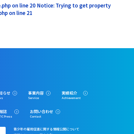
php on line 20 Notice: Trying to get property
hp on line 21
知らせ
事業内容
実績紹介
ws
Service
Achievement
報誌
お問い合わせ
IC Press
Contact
青少年の雇用促進に関する情報公開について