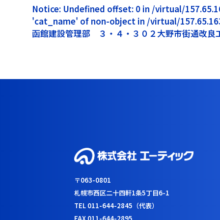
Notice: Undefined offset: 0 in /virtual/157.6
'cat_name' of non-object in /virtual/157.65.
函館建設管理部 ３・４・３０２大野市街通改良
〒063-0801
札幌市西区二十四軒1条5丁目6-1
TEL 011-644-2845（代表）
FAX 011-644-2895