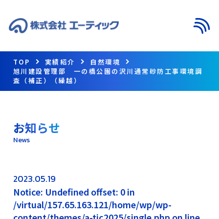
メニ
TOP
実績紹介
自然環境
旭川建設管理部 一の橋公園の沢川通常砂防工事環境調
査（補正）（繰越）
お知らせ
News
2023.05.19
Notice: Undefined offset: 0 in
/virtual/157.65.163.121/home/wp/wp-
content/themes/a-tic2025/single.php on line