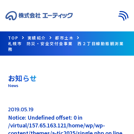
メニ
TOP
実績紹介
都市土木
札幌市 防災・安全交付金事業 西２丁目線動態観測業
務
お知らせ
News
2019.05.19
Notice: Undefined offset: 0 in
/virtual/157.65.163.121/home/wp/wp-
content/themes/a-tic2025/single.php on line