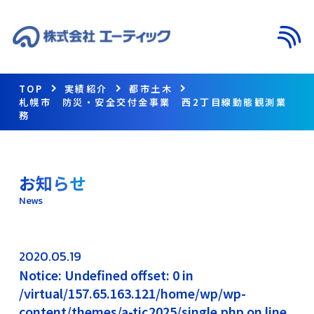
メニ
TOP
実績紹介
都市土木
札幌市 防災・安全交付金事業 西2丁目線動態観測業
務
お知らせ
News
2020.05.19
Notice: Undefined offset: 0 in
/virtual/157.65.163.121/home/wp/wp-
content/themes/a-tic2025/single.php on line