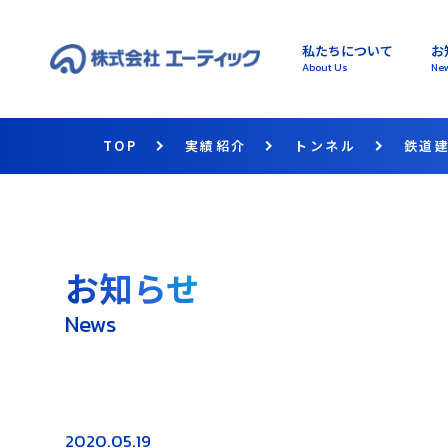
私たちについて
お
About Us
Ne
TOP
実績紹介
トンネル
鉄道
お知らせ
News
2020.05.19