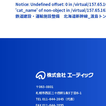
Notice: Undefined offset: 0 in /virtual/157.6
'cat_name' of non-object in /virtual/157.65.
鉄道建設・運輸施設整備 北海道新幹線_渡島トン
〒063-0801
札幌市西区二十四軒1条5丁目6-1
TEL 011-644-2845（代表）
FAX 011-644-2895