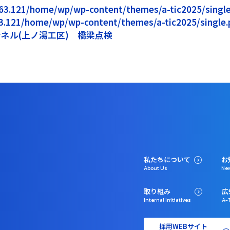
5.163.121/home/wp/wp-content/themes/a-tic2025/single.
163.121/home/wp/wp-content/themes/a-tic2025/single.p
ネル(上ノ湯工区) 橋梁点検
私たちについて
お
About Us
Ne
取り組み
広
Internal Initiatives
A-T
採用WEBサイト