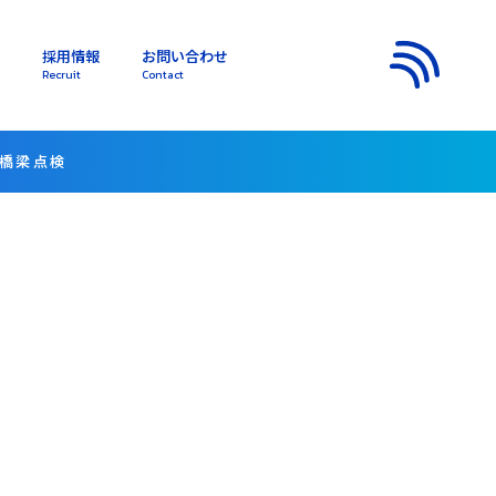
採用情報
お問い合わせ
s
Recruit
Contact
メニュー
 橋梁点検