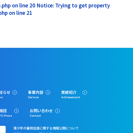
php on line 20 Notice: Trying to get property
hp on line 21
知らせ
事業内容
実績紹介
ws
Service
Achievement
報誌
お問い合わせ
IC Press
Contact
青少年の雇用促進に関する情報公開について