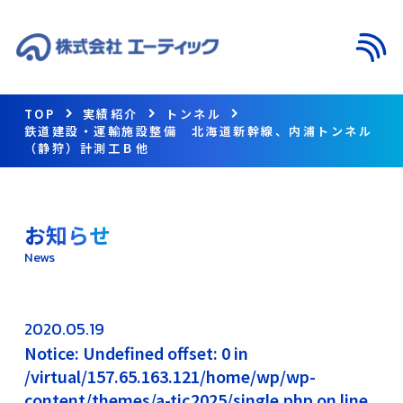
メニ
TOP
実績紹介
トンネル
鉄道建設・運輸施設整備 北海道新幹線、内浦トンネル
（静狩）計測工Ｂ他
お知らせ
News
2020.05.19
Notice: Undefined offset: 0 in
/virtual/157.65.163.121/home/wp/wp-
content/themes/a-tic2025/single.php on line