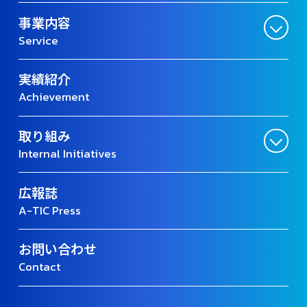
事業内容
Service
実績紹介
Achievement
取り組み
Internal Initiatives
広報誌
A-TIC Press
お問い合わせ
Contact