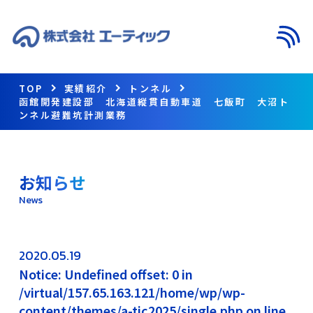
メニ
TOP
実績紹介
トンネル
函館開発建設部 北海道縦貫自動車道 七飯町 大沼ト
ンネル避難坑計測業務
お知らせ
News
2020.05.19
Notice: Undefined offset: 0 in
/virtual/157.65.163.121/home/wp/wp-
content/themes/a-tic2025/single.php on line