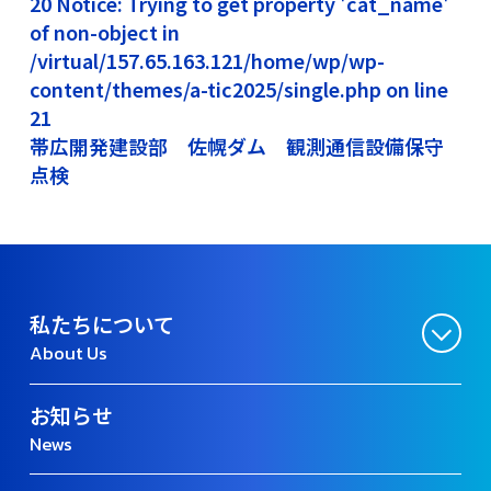
20 Notice: Trying to get property 'cat_name'
of non-object in
/virtual/157.65.163.121/home/wp/wp-
content/themes/a-tic2025/single.php on line
21
帯広開発建設部 佐幌ダム 観測通信設備保守
点検
私たちについて
About Us
お知らせ
News