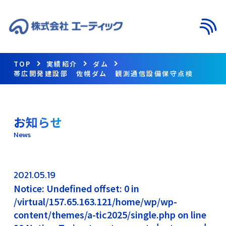
メニ
TOP
実績紹介
ダム
帯広開発建設部 佐幌ダム 観測通信設備保守点検
お知らせ
News
2021.05.19
Notice: Undefined offset: 0 in
/virtual/157.65.163.121/home/wp/wp-
content/themes/a-tic2025/single.php on line