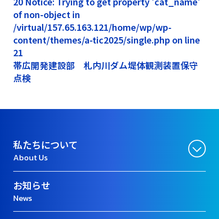
20 Notice: Trying to get property 'cat_name'
of non-object in
/virtual/157.65.163.121/home/wp/wp-
content/themes/a-tic2025/single.php on line
21
帯広開発建設部 札内川ダム堤体観測装置保守
点検
私たちについて
About Us
お知らせ
News