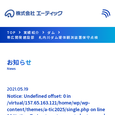
メニ
TOP
実績紹介
ダム
帯広開発建設部 札内川ダム堤体観測装置保守点検
お知らせ
News
2021.05.19
Notice: Undefined offset: 0 in
/virtual/157.65.163.121/home/wp/wp-
content/themes/a-tic2025/single.php on line