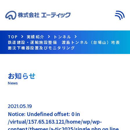
メニ
TOP
実績紹介
トンネル
鉄道建設・運輸施設整備 渡島トンネル（台場山）地表
面沈下機器設置及びモニタリング
お知らせ
News
2021.05.19
Notice: Undefined offset: 0 in
/virtual/157.65.163.121/home/wp/wp-
content/themes/a-tic2025/single.php on line