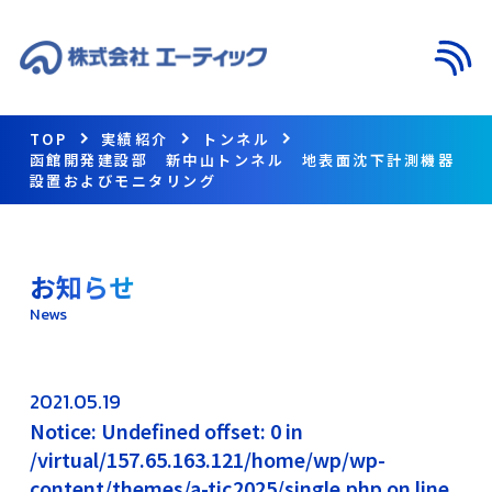
メニ
TOP
実績紹介
トンネル
函館開発建設部 新中山トンネル 地表面沈下計測機器
設置およびモニタリング
お知らせ
News
2021.05.19
Notice: Undefined offset: 0 in
/virtual/157.65.163.121/home/wp/wp-
content/themes/a-tic2025/single.php on line