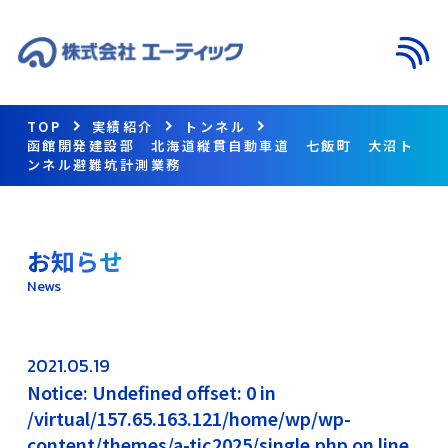
メニ
TOP
実績紹介
トンネル
函館開発建設部 北海道縦貫自動車道 七飯町 大沼ト
ンネル避難坑計測業務
お知らせ
News
2021.05.19
Notice: Undefined offset: 0 in
/virtual/157.65.163.121/home/wp/wp-
content/themes/a-tic2025/single.php on line