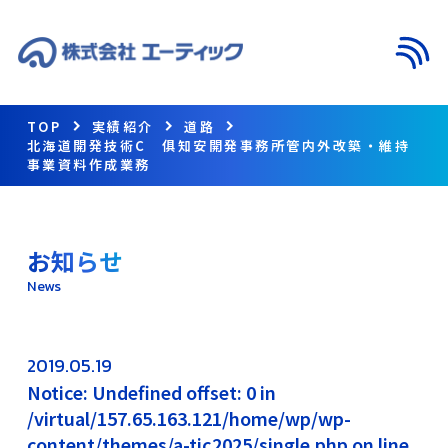
メニ
TOP
実績紹介
道路
北海道開発技術C 俱知安開発事務所管内外改築・維持
事業資料作成業務
お知らせ
News
2019.05.19
Notice: Undefined offset: 0 in
/virtual/157.65.163.121/home/wp/wp-
content/themes/a-tic2025/single.php on line