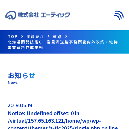
メニ
TOP
実績紹介
道路
北海道開発技術C 岩見沢道路事務所管内外改築・維持
事業資料作成業務
お知らせ
News
2019.05.19
Notice: Undefined offset: 0 in
/virtual/157.65.163.121/home/wp/wp-
content/themes/a-tic2025/single.php on line