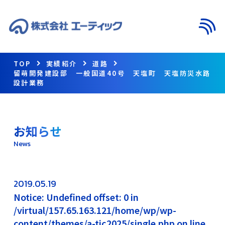
メニ
TOP
実績紹介
道路
留萌開発建設部 一般国道40号 天塩町 天塩防災水路
設計業務
お知らせ
News
2019.05.19
Notice: Undefined offset: 0 in
/virtual/157.65.163.121/home/wp/wp-
content/themes/a-tic2025/single.php on line