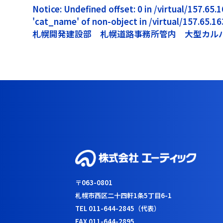
Notice: Undefined offset: 0 in /virtual/157.6
'cat_name' of non-object in /virtual/157.65.
札幌開発建設部 札幌道路事務所管内 大型カル
〒063-0801
札幌市西区二十四軒1条5丁目6-1
TEL 011-644-2845（代表）
FAX 011-644-2895