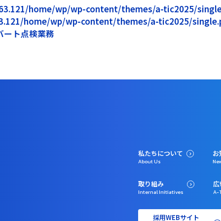
5.163.121/home/wp/wp-content/themes/a-tic2025/single.
163.121/home/wp/wp-content/themes/a-tic2025/single.p
バート点検業務
私たちについて
お
About Us
Ne
取り組み
広
Internal Initiatives
A-T
採用WEBサイト