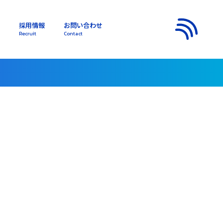
採用情報
お問い合わせ
s
Recruit
Contact
メニュー