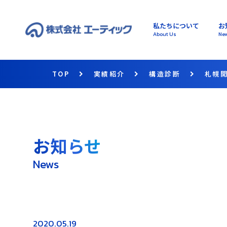
私たちについて
お
About Us
Ne
TOP
実績紹介
構造診断
札幌
お知らせ
News
2020.05.19