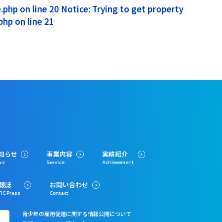
php on line 20 Notice: Trying to get property
hp on line 21
知らせ
事業内容
実績紹介
ws
Service
Achievement
報誌
お問い合わせ
IC Press
Contact
青少年の雇用促進に関する情報公開について