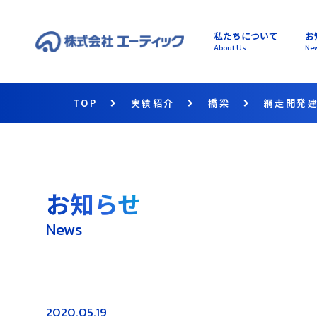
私たちについて
お
About Us
Ne
TOP
実績紹介
橋梁
網走開発
お知らせ
News
2020.05.19