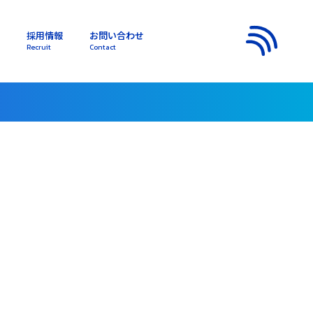
採用情報
お問い合わせ
s
Recruit
Contact
メニュー