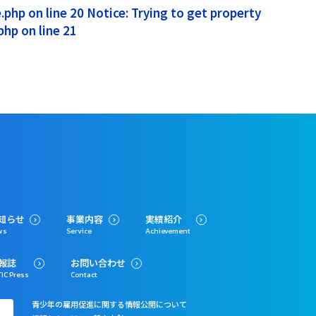
php on line 20 Notice: Trying to get property
hp on line 21
知らせ
事業内容
実績紹介
ws
Service
Achievement
報誌
お問い合わせ
IC Press
Contact
青少年の雇用促進に関する情報公開について