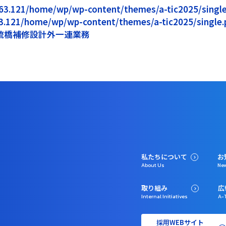
5.163.121/home/wp/wp-content/themes/a-tic2025/single.
163.121/home/wp/wp-content/themes/a-tic2025/single.p
流橋補修設計外一連業務
私たちについて
お
About Us
Ne
取り組み
広
Internal Initiatives
A-T
採用WEBサイト