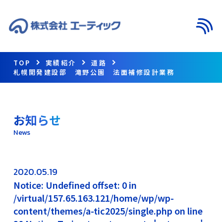
メニ
TOP
実績紹介
道路
札幌開発建設部 滝野公園 法面補修設計業務
お知らせ
News
2020.05.19
Notice: Undefined offset: 0 in
/virtual/157.65.163.121/home/wp/wp-
content/themes/a-tic2025/single.php on line