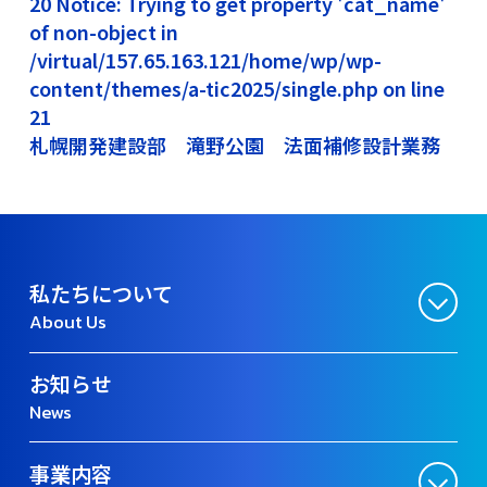
20 Notice: Trying to get property 'cat_name'
of non-object in
/virtual/157.65.163.121/home/wp/wp-
content/themes/a-tic2025/single.php on line
21
札幌開発建設部 滝野公園 法面補修設計業務
私たちについて
About Us
お知らせ
News
事業内容