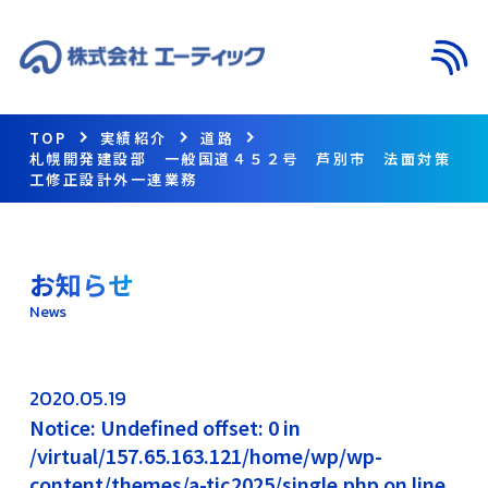
メニ
TOP
実績紹介
道路
札幌開発建設部 一般国道４５２号 芦別市 法面対策
工修正設計外一連業務
お知らせ
News
2020.05.19
Notice: Undefined offset: 0 in
/virtual/157.65.163.121/home/wp/wp-
content/themes/a-tic2025/single.php on line