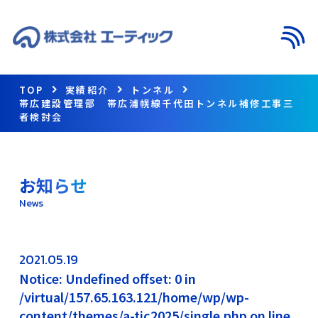
メニ
TOP
実績紹介
トンネル
帯広建設管理部 帯広浦幌線千代田トンネル補修工事三
者検討会
お知らせ
News
2021.05.19
Notice: Undefined offset: 0 in
/virtual/157.65.163.121/home/wp/wp-
content/themes/a-tic2025/single.php on line