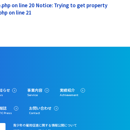
php on line 20 Notice: Trying to get property
hp on line 21
知らせ
事業内容
実績紹介
ws
Service
Achievement
報誌
お問い合わせ
IC Press
Contact
青少年の雇用促進に関する情報公開について