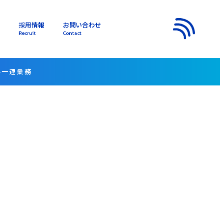
採用情報
お問い合わせ
s
Recruit
Contact
メニュー
外一連業務