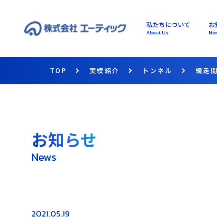
私たちについて
お
About Us
Ne
TOP
実績紹介
トンネル
網走
お知らせ
News
2021.05.19