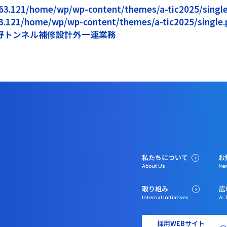
5.163.121/home/wp/wp-content/themes/a-tic2025/single.
163.121/home/wp/wp-content/themes/a-tic2025/single.p
野トンネル補修設計外一連業務
私たちについて
お
About Us
Ne
取り組み
広
Internal Initiatives
A-T
採用WEBサイト