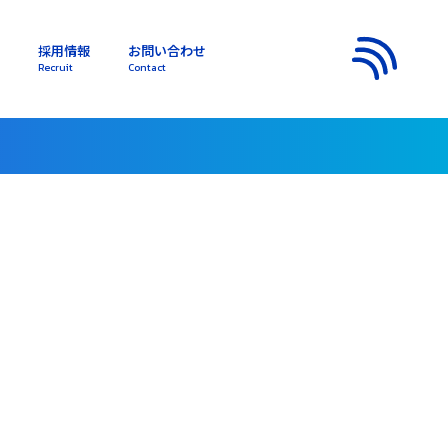
採用情報
お問い合わせ
s
Recruit
Contact
メニュー
）