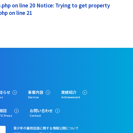
php on line 20 Notice: Trying to get property
hp on line 21
知らせ
事業内容
実績紹介
ws
Service
Achievement
報誌
お問い合わせ
IC Press
Contact
青少年の雇用促進に関する情報公開について