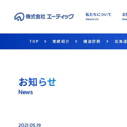
私たちについて
お
About Us
Ne
TOP
実績紹介
構造診断
北海
お知らせ
News
2021.05.19