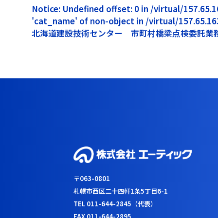
Notice: Undefined offset: 0 in /virtual/157.6
'cat_name' of non-object in /virtual/157.65.
北海道建設技術センター 市町村橋梁点検委託業務
〒063-0801
札幌市西区二十四軒1条5丁目6-1
TEL 011-644-2845（代表）
FAX 011-644-2895