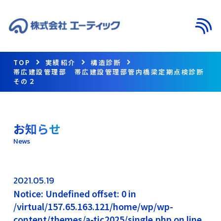
メニ
TOP
実績紹介
構造診断
帯広建設管理部 帯広建設管理部管内橋梁定期点検診断
その２
お知らせ
News
2021.05.19
Notice: Undefined offset: 0 in
/virtual/157.65.163.121/home/wp/wp-
content/themes/a-tic2025/single.php on line