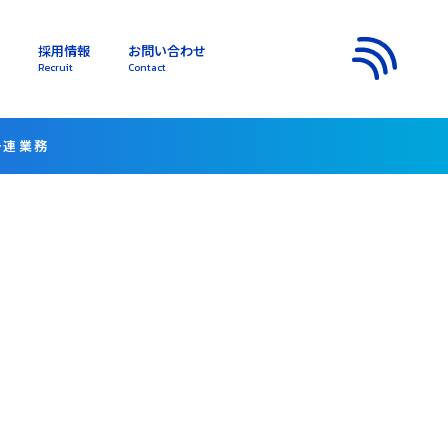
採用情報
お問い合わせ
s
Recruit
Contact
メニュー
一連業務