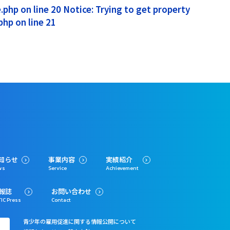
php on line 20 Notice: Trying to get property
hp on line 21
知らせ
事業内容
実績紹介
ws
Service
Achievement
報誌
お問い合わせ
IC Press
Contact
青少年の雇用促進に関する情報公開について