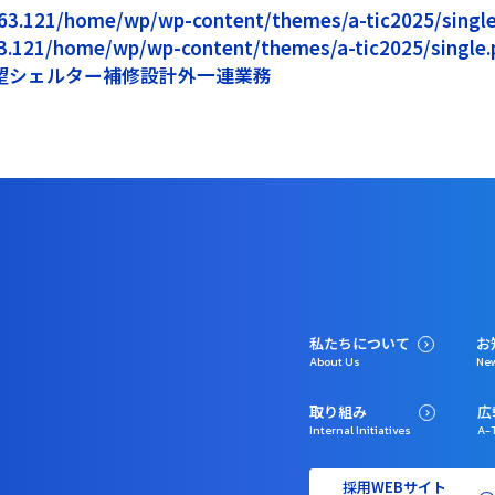
5.163.121/home/wp/wp-content/themes/a-tic2025/single.
163.121/home/wp/wp-content/themes/a-tic2025/single.p
望シェルター補修設計外一連業務
私たちについて
お
About Us
Ne
取り組み
広
Internal Initiatives
A-T
採用WEBサイト