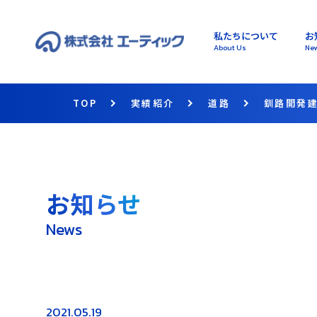
私たちについて
お
About Us
Ne
TOP
実績紹介
道路
釧路開発
お知らせ
News
2021.05.19