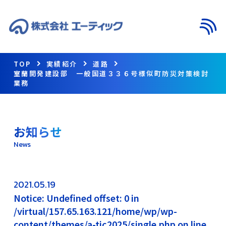
メニ
TOP
実績紹介
道路
室蘭開発建設部 一般国道３３６号様似町防災対策検討
業務
お知らせ
News
2021.05.19
Notice: Undefined offset: 0 in
/virtual/157.65.163.121/home/wp/wp-
content/themes/a-tic2025/single.php on line