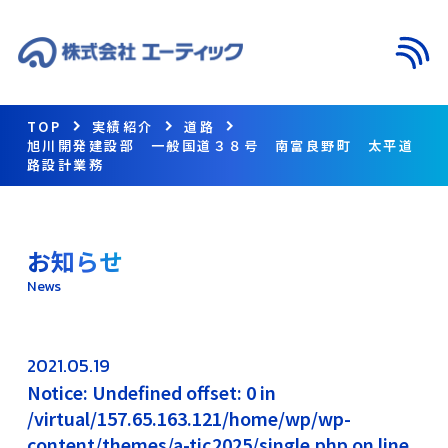
メニ
TOP
実績紹介
道路
旭川開発建設部 一般国道３８号 南富良野町 太平道
路設計業務
お知らせ
News
2021.05.19
Notice: Undefined offset: 0 in
/virtual/157.65.163.121/home/wp/wp-
content/themes/a-tic2025/single.php on line