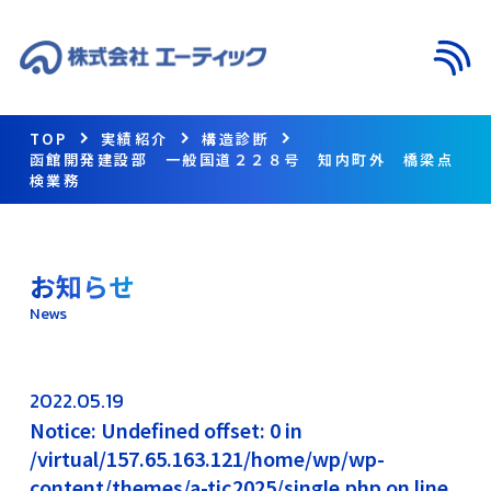
メニ
TOP
実績紹介
構造診断
函館開発建設部 一般国道２２８号 知内町外 橋梁点
検業務
お知らせ
News
2022.05.19
Notice: Undefined offset: 0 in
/virtual/157.65.163.121/home/wp/wp-
content/themes/a-tic2025/single.php on line