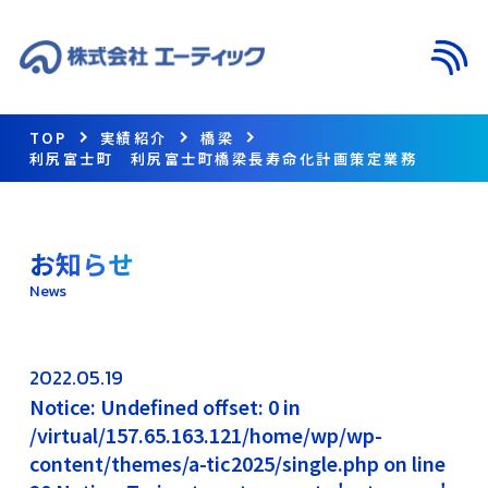
メニ
TOP
実績紹介
橋梁
利尻富士町 利尻富士町橋梁長寿命化計画策定業務
お知らせ
News
2022.05.19
Notice: Undefined offset: 0 in
/virtual/157.65.163.121/home/wp/wp-
content/themes/a-tic2025/single.php on line