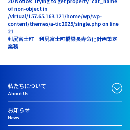
20 Notice: Trying to get property 'cat_name'
of non-object in
/virtual/157.65.163.121/home/wp/wp-
content/themes/a-tic2025/single.php on line
21
利尻富士町 利尻富士町橋梁長寿命化計画策定
業務
私たちについて
About Us
お知らせ
News