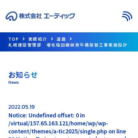
メニ
TOP
実績紹介
道路
札幌建設管理部 増毛稲田線妹背牛橋架替工事実施設計
お知らせ
News
2022.05.19
Notice: Undefined offset: 0 in
/virtual/157.65.163.121/home/wp/wp-
content/themes/a-tic2025/single.php on line