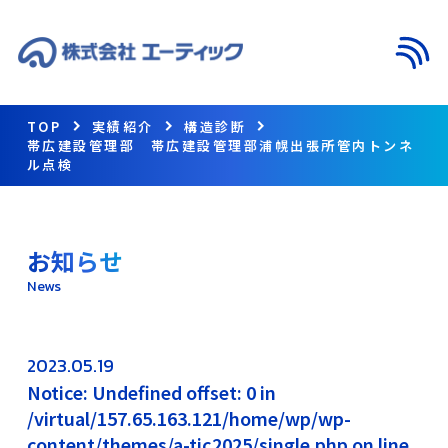
メニ
TOP
実績紹介
構造診断
帯広建設管理部 帯広建設管理部浦幌出張所管内トンネ
ル点検
お知らせ
News
2023.05.19
Notice: Undefined offset: 0 in
/virtual/157.65.163.121/home/wp/wp-
content/themes/a-tic2025/single.php on line