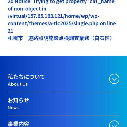
20 Notice: Trying to get property 'cat_name'
of non-object in
/virtual/157.65.163.121/home/wp/wp-
content/themes/a-tic2025/single.php on line
21
札幌市 道路照明施設点検調査業務（白石区）
私たちについて
About Us
お知らせ
News
事業内容