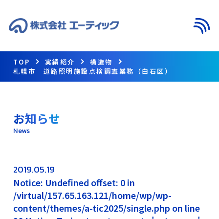
メニ
TOP
実績紹介
構造物
札幌市 道路照明施設点検調査業務（白石区）
お知らせ
News
2019.05.19
Notice: Undefined offset: 0 in
/virtual/157.65.163.121/home/wp/wp-
content/themes/a-tic2025/single.php on line