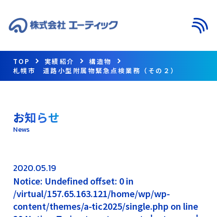
メニ
TOP
実績紹介
構造物
札幌市 道路小型附属物緊急点検業務（その２）
お知らせ
News
2020.05.19
Notice: Undefined offset: 0 in
/virtual/157.65.163.121/home/wp/wp-
content/themes/a-tic2025/single.php on line