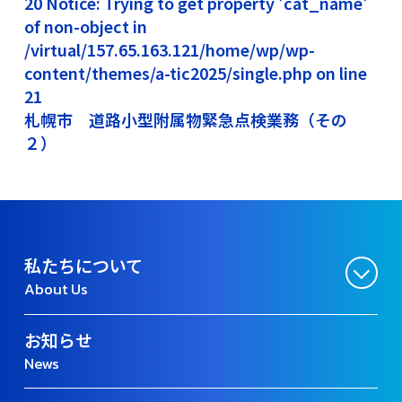
20 Notice: Trying to get property 'cat_name'
of non-object in
/virtual/157.65.163.121/home/wp/wp-
content/themes/a-tic2025/single.php on line
21
札幌市 道路小型附属物緊急点検業務（その
２）
私たちについて
About Us
お知らせ
News