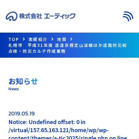
メニ
TOP
実績紹介
地質
札幌市 平成31年度 道道京極定山渓線ほか道路防災総
点検・防災カルテ作成業務
お知らせ
News
2019.05.19
Notice: Undefined offset: 0 in
/virtual/157.65.163.121/home/wp/wp-
content/themes/a-tic2025/single.php on line