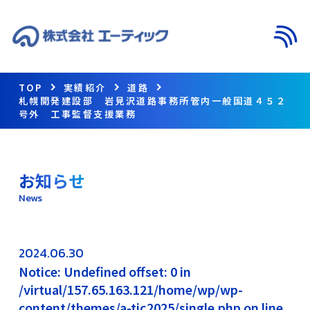
メニ
TOP
実績紹介
道路
札幌開発建設部 岩見沢道路事務所管内一般国道４５２
号外 工事監督支援業務
お知らせ
News
2024.06.30
Notice: Undefined offset: 0 in
/virtual/157.65.163.121/home/wp/wp-
content/themes/a-tic2025/single.php on line