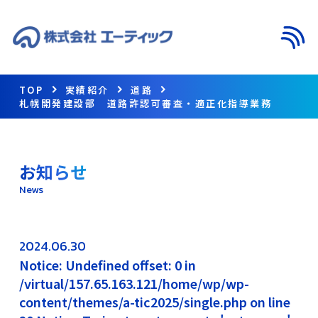
メニ
TOP
実績紹介
道路
札幌開発建設部 道路許認可審査・適正化指導業務
お知らせ
News
2024.06.30
Notice: Undefined offset: 0 in
/virtual/157.65.163.121/home/wp/wp-
content/themes/a-tic2025/single.php on line