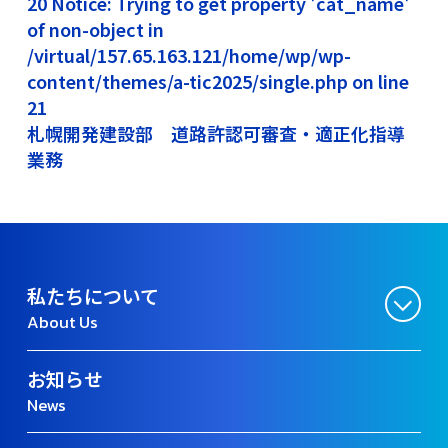
20 Notice: Trying to get property 'cat_name'
of non-object in
/virtual/157.65.163.121/home/wp/wp-
content/themes/a-tic2025/single.php on line
21
札幌開発建設部 道路許認可審査・適正化指導
業務
私たちについて
About Us
お知らせ
News