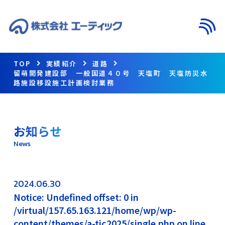
メニ
TOP
実績紹介
道路
留萌開発建設部 一般国道４０号 天塩町 天塩防災水
路施設移設施工計画検討業務
お知らせ
News
2024.06.30
Notice: Undefined offset: 0 in
/virtual/157.65.163.121/home/wp/wp-
content/themes/a-tic2025/single.php on line