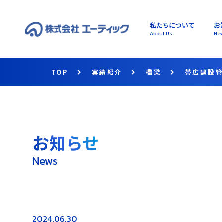
私たちについて
お
About Us
Ne
TOP
実績紹介
橋梁
帯広建設
お知らせ
News
2024.06.30