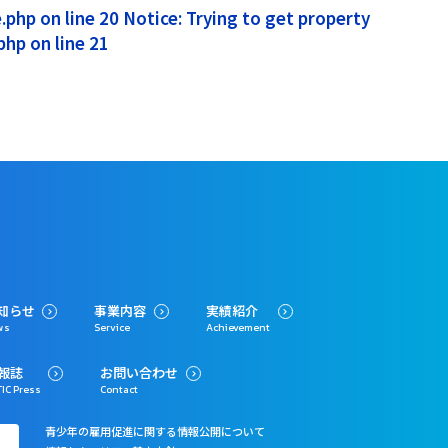
php on line 20 Notice: Trying to get property
hp on line 21
知らせ
事業内容
実績紹介
ws
Service
Achievement
報誌
お問い合わせ
IC Press
Contact
青少年の雇用促進に関する情報公開について