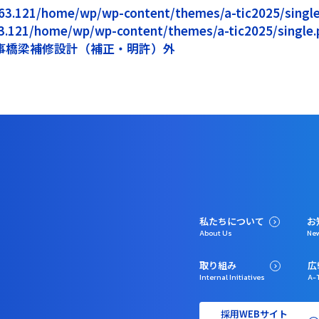
5.163.121/home/wp/wp-content/themes/a-tic2025/single.
163.121/home/wp/wp-content/themes/a-tic2025/single.p
事橋梁補修設計（補正・明許）外
私たちについて
お
About Us
Ne
取り組み
広
Internal Initiatives
A-T
採用WEBサイト