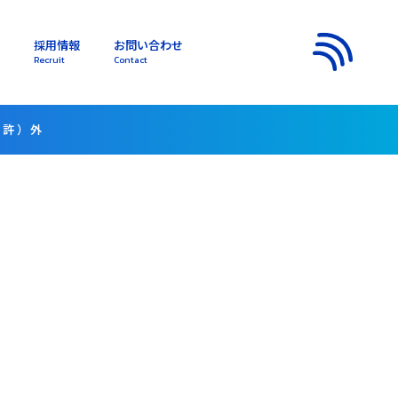
採用情報
お問い合わせ
s
Recruit
Contact
メニュー
明許）外