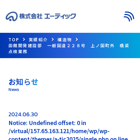
メニ
TOP
実績紹介
構造物
函館開発建設部 一般国道２２８号 上ノ国町外 橋梁
点検業務
お知らせ
News
2024.06.30
Notice: Undefined offset: 0 in
/virtual/157.65.163.121/home/wp/wp-
content/themes/a-tic2025/single.php on line