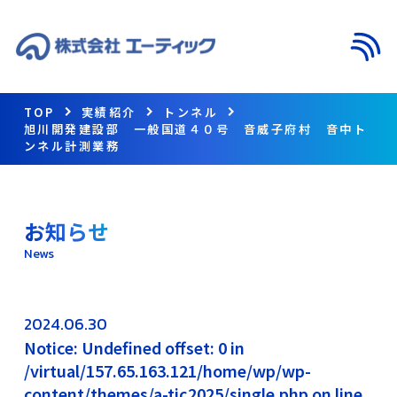
メニ
TOP
実績紹介
トンネル
旭川開発建設部 一般国道４０号 音威子府村 音中ト
ンネル計測業務
お知らせ
News
2024.06.30
Notice: Undefined offset: 0 in
/virtual/157.65.163.121/home/wp/wp-
content/themes/a-tic2025/single.php on line