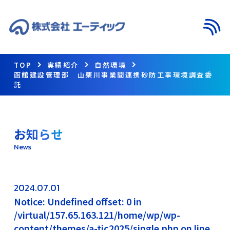
メニ
TOP
実績紹介
自然環境
函館建設管理部 山栗川事業間連携砂防工事環境調査委
託
お知らせ
News
2024.07.01
Notice: Undefined offset: 0 in
/virtual/157.65.163.121/home/wp/wp-
content/themes/a-tic2025/single.php on line