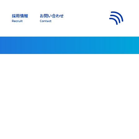
採用情報
お問い合わせ
s
Recruit
Contact
メニュー