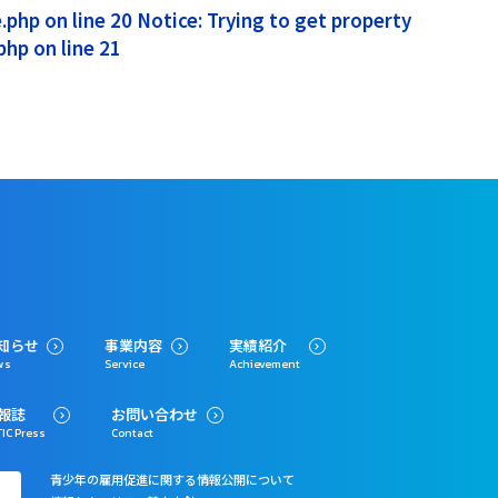
php on line 20 Notice: Trying to get property
hp on line 21
知らせ
事業内容
実績紹介
ws
Service
Achievement
報誌
お問い合わせ
IC Press
Contact
青少年の雇用促進に関する情報公開について