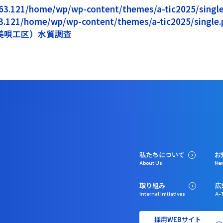
5.163.121/home/wp/wp-content/themes/a-tic2025/single.
163.121/home/wp/wp-content/themes/a-tic2025/single.p
美唄工区）水質調査
私たちについて
お
About Us
Ne
取り組み
広
Internal Initiatives
A-T
採用WEBサイト