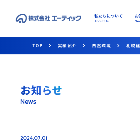
私たちについて
お
About Us
Ne
TOP
実績紹介
自然環境
札幌
お知らせ
News
2024.07.01