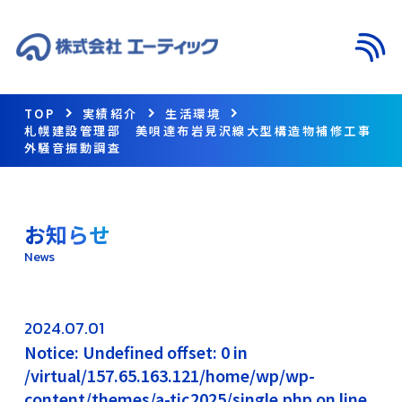
メニ
TOP
実績紹介
生活環境
札幌建設管理部 美唄達布岩見沢線大型構造物補修工事
外騒音振動調査
お知らせ
News
2024.07.01
Notice: Undefined offset: 0 in
/virtual/157.65.163.121/home/wp/wp-
content/themes/a-tic2025/single.php on line